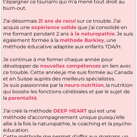
t’épargner ce tsunami qui m’a mené tout droit au
burn-out.
J’ai désormais
21 ans de recul
sur ce trouble. J’ai
acquis une
expérience solide
que j’ai consolidé en
me formant pendant 2 ans
à la naturopathie
. Je suis
également formée à la
méthode Barkley
, une
méthode éducative adaptée aux enfants TDA/H.
Je continue à me former chaque année pour
développer de
nouvelles compétences
en lien avec
ce trouble. Cette année,je me suis formée au Canada
et en Suisse auprès des meilleurs spécialistes.
Je suis passionnée par la
neuro-nutrition
, la nutrition
qui booste les fonctions cérébrales et par le sujet de
la
parentalité
.
J’ai créé la méthode
DEEP HEART
qui est une
méthode d’accompagnement unique puisqu’elle
allie à la fois la naturopathie, le coaching et la psycho-
éducation.
Cette méthode me permet d’offrir aux mamans un