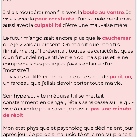
J’allais récupérer mon fils avec la
boule au ventre
. Je
vivais avec la
peur constante
d’un signalement mais
aussi avec la
culpabilité
d’être une mauvaise mère.
Le futur m’angoissait encore plus que le
cauchemar
que je vivais au présent. On m’a dit que mon fils
finirait mal, qu’il présentait toutes les caractéristiques
d’un futur délinquant! Je n’en dormais plus et je ne
comprenais pas pourquoi j’avais enfanté d’un
“monstre”!
Je vivais sa différence comme une sorte de
punition
,
un fardeau que j’allais devoir porter toute ma vie.
Son hyperactivité m'épuisait, il se mettait
constamment en danger, j’étais sans cesse sur le qui-
vive à craindre pour sa vie, je n’avais
pas une minute
de répit
.
Mon état physique et psychologique déclinaient jour
après jour. Je perdais ma lucidité et je me surprenais