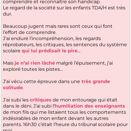
comprendre et reconnaître son handicap.
Le regard de la société sur les enfants TDA/H est très
dur.
Beaucoup jugent mais rares sont ceux qui font
l’effort de comprendre.
J’ai enduré l’incompréhension, les regards
réprobateurs, les critiques, les sentences du système
scolaire
qui lui prédisait le pire
…
Mais
je n’ai rien lâché
malgré l’épuisement, j’ai
exploré toutes les pistes…
J’ai vécu cette épreuve dans une
très grande
solitude
.
J’ai subi les
critiques
de mon entourage qui était
dans le déni. J’ai subi l’
humiliation des enseignants
de mon fils qui me listaient tous les comportements
indésirables de mon enfant devant les autres
parents. 16h30 c’était l’heure du tribunal scolaire pour
moi.