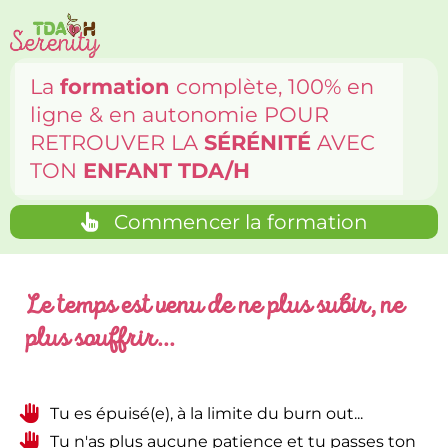
La
formation
complète, 100% en
ligne & en autonomie POUR
RETROUVER LA
SÉRÉNITÉ
AVEC
TON
ENFANT TDA/H
Commencer la formation
Le temps est venu de ne plus subir, ne
plus souffrir...
Tu es épuisé(e), à la limite du burn out...
Tu n'as plus aucune patience et tu passes ton