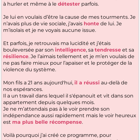
à hurler et même à le
détester
parfois.
Je lui en voulais d’être la cause de mes tourments. Je
n’avais plus de vie sociale, j’avais
honte
de lui. Je
m’isolais et je ne voyais aucune issue.
Et parfois, je retrouvais ma lucidité et j’étais
bouleversée par son
intelligence
, sa
tendresse
et sa
résilience
. Je l’aimais tellement et je m’en voulais de
ne pas faire mieux pour l’apaiser et le protéger de la
violence du système.
Mon fils a 21 ans aujourd'hui,
il a réussi
au-delà de
nos espérances.
Il a un travail dans lequel il s'épanouit et vit dans son
appartement depuis quelques mois.
Je ne m’attendais pas à le voir prendre son
indépendance aussi rapidement mais le voir heureux
est
ma plus belle récompense
.
Voilà pourquoi j’ai créé ce programme, pour