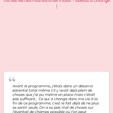
La vie de ces mamans de Haut Niveau a changé
!
Avant le programme, j'étais dans un désarroi
parental total même s'il y avait déjà plein de
choses que j'ai pu mettre en place mais c'était
pas suffisant... Ce qui a changé dans ma vie à la
fin de ce programme, c'est le fait déjà de ne plus
se sentir seule. On a eu pas mal de choses sur
l'éventail de champs possible où l'on peut